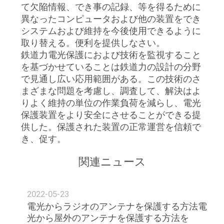
て欠陥情報、でき事の記録、等を得るために
異なったコンピュータおよび他の装置をでき
システムおよび維持を今後使用できるように
取り替える。便利を提供しなさい。
鉄道力電光保護におよび技術を監視すること
を基づかせていることは鉄道力の設計の分野
で見通し広い応用範囲がある。この技術のさ
まざまな問題を考慮し、調査して、解決はよ
りよく維持の単位の作業負荷を減らし、電光
保護装置をより安全にさせることができる提
供した。保護された装置の正常運営を信頼で
き、促す。
関連ニュース
2022-05-23
電光からラジオのアンテナを保護する方法電
光から屋外のアンテナを保護する方法を