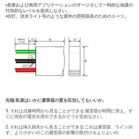
•産業および商用アプリケーションのサージそして一時的な保護の
付加的なレベルを提供しなさい。
•街灯、洪水ライト等のような屋外の照明器具のためのスーツ。
先端:私達はいかに避雷器の質を区別してもいいか。
1.
それは点爆時間から見ることができる:避雷器が時間に答え、す
ぐに現在の電光を排出できるかどうか定めなさい。
2. それは挿入損失から見ることができる:これは避雷器、ライン示
す、より小さいのこの避雷器の影響の取付けをよりよいの